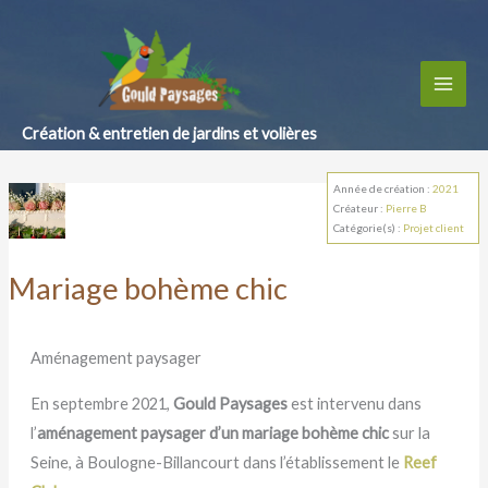
Création & entretien de jardins et volières
Année de création :
2021
Créateur :
Pierre B
Catégorie(s) :
Projet client
Mariage bohème chic
Aménagement paysager
En septembre 2021,
Gould Paysages
est intervenu dans
l’
aménagement paysager d’un mariage bohème chic
sur la
Seine, à Boulogne-Billancourt dans l’établissement le
Reef