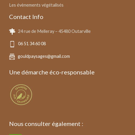
Les évènements végétalisés
Contact Info
24 rue de Melleray – 45480 Outarville
06 51 34 60 08
gouldpaysages@gmail.com
Une démarche éco-responsable
Nous consulter également :