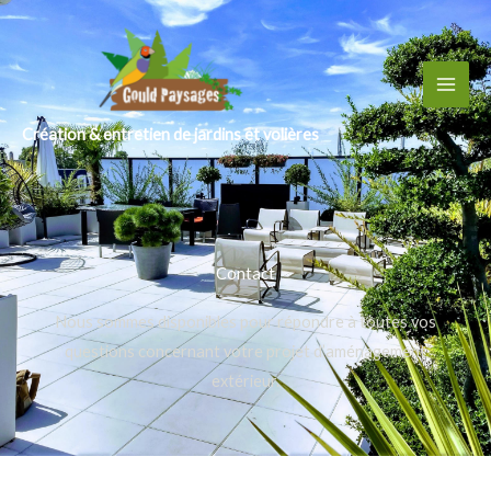
Création & entretien de jardins et volières
Contact
Nous sommes disponibles pour répondre à toutes vos
questions concernant votre projet d’aménagement
extérieur.