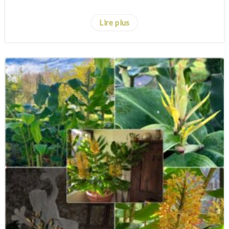
...
Lire plus