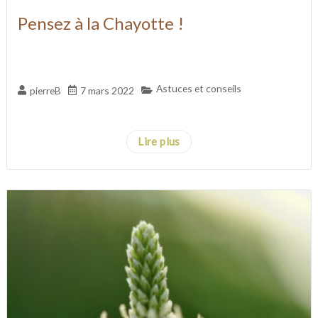
Pensez à la Chayotte !
Astuces et conseils
pierreB
7 mars 2022
...
Lire plus