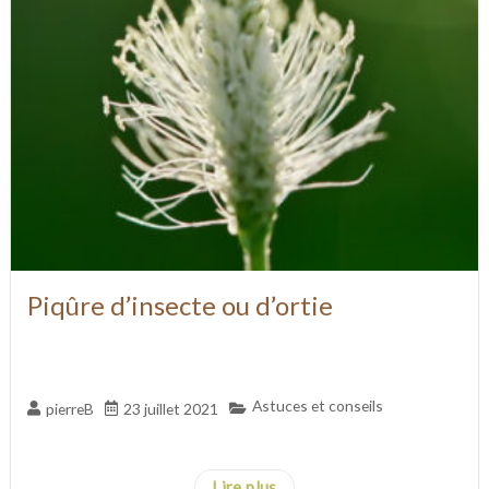
Piqûre d’insecte ou d’ortie
Astuces et conseils
pierreB
23 juillet 2021
...
Lire plus