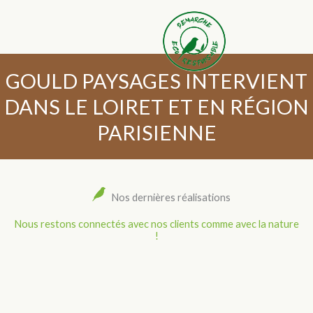
GOULD PAYSAGES INTERVIENT
DANS LE LOIRET ET EN RÉGION
PARISIENNE
Nos dernières réalisations
Nous restons connectés avec nos clients comme avec la nature
!