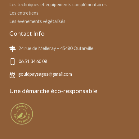
Les techniques et équipements complémentaires
Les entretiens
Les évènements végétalisés
Contact Info
24 rue de Melleray – 45480 Outarville
06 51 34 60 08
gouldpaysages@gmail.com
Une démarche éco-responsable