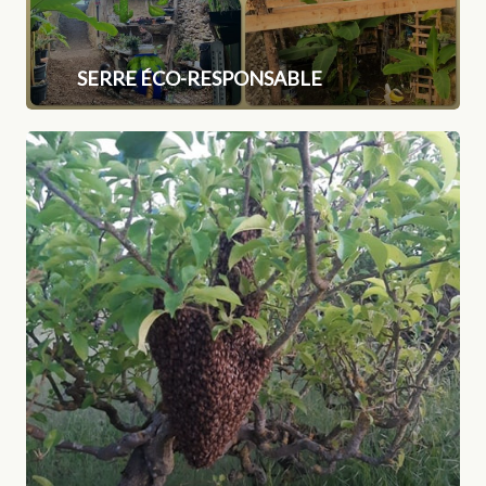
SERRE ÉCO-RESPONSABLE
Du
miel
naturel