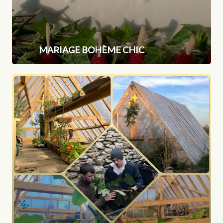
MARIAGE BOHÈME CHIC
Serre
éco-
responsable