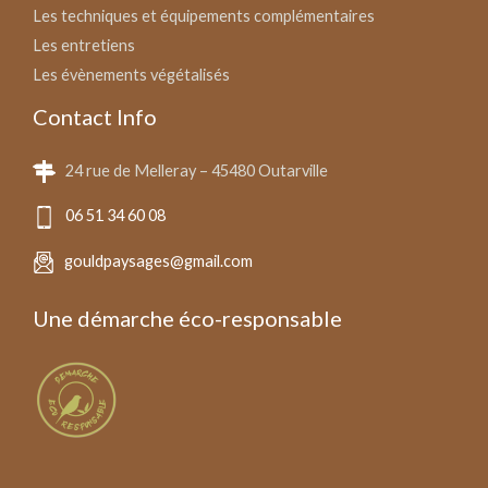
Les techniques et équipements complémentaires
Les entretiens
Les évènements végétalisés
Contact Info
24 rue de Melleray – 45480 Outarville
06 51 34 60 08
gouldpaysages@gmail.com
Une démarche éco-responsable